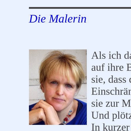
Die Malerin
Als ich d
auf ihre 
sie, dass
Einschrä
sie zur M
Und plötz
In kurzer