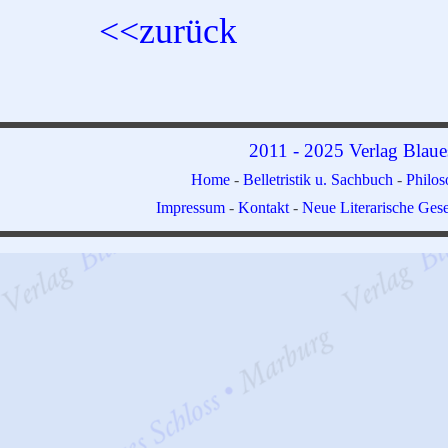
<<zurück
2011 - 2025 Verlag Blaue
Home
-
Belletristik u. Sachbuch
-
Philo
Impressum
-
Kontakt
-
Neue Literarische Gese
Zurück zum Seiteninhalt