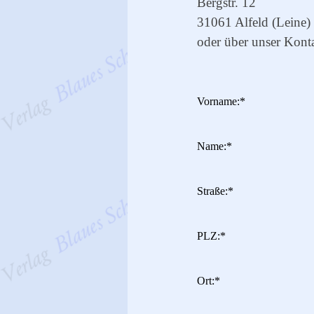
Bergstr. 12
31061 Alfeld (Leine)
oder über unser Kont
Vorname:
*
Name:
*
Straße:
*
PLZ:
*
Ort:
*