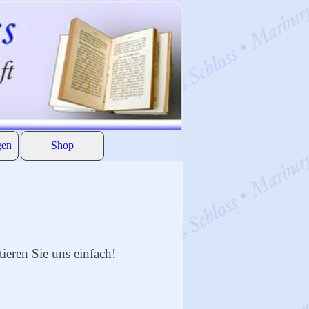
gen
Shop
▼
eren Sie uns einfach!