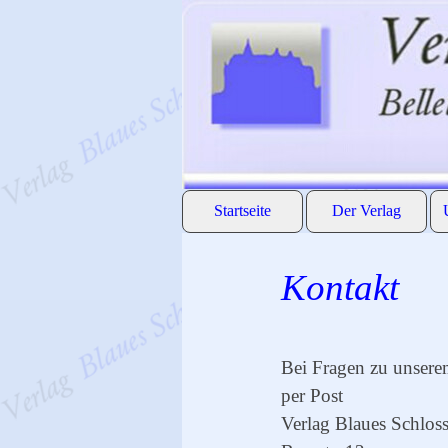
Direkt zum Seiteninhalt
Startseite
Der Verlag
Kontakt
Bei Fragen zu unsere
per Post
Verlag Blaues Schlos