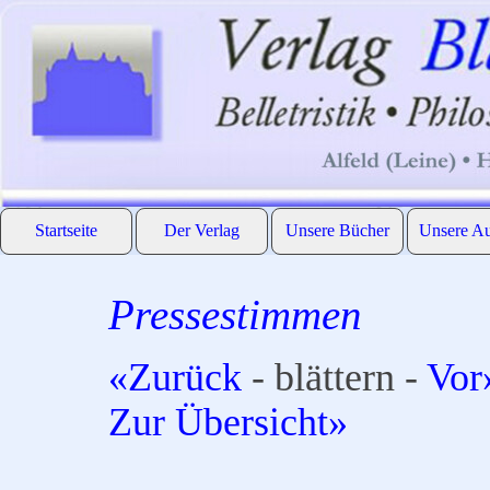
Direkt zum Seiteninhalt
Startseite
Der Verlag
Unsere Bücher
Unsere Au
▼
▼
Pressestimmen
«Zurück
- blättern -
Vor
Zur Übersicht»