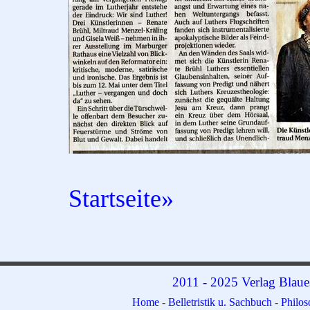
Startseite»
2011 - 2025 Verlag Blaue
Home
-
Belletristik u. Sachbuch
-
Philo