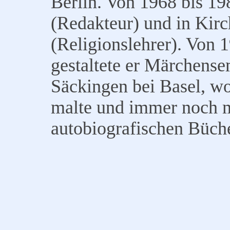
Berlin. Von 1968 bis 19
(Redakteur) und in Kir
(Religionslehrer). Von 
gestaltete er Märchens
Säckingen bei Basel, wo 
malte und immer noch ma
autobiografischen Büc