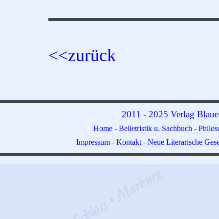
<<zurück
2011 - 2025 Verlag Blaue
Home
-
Belletristik u. Sachbuch
-
Philo
Impressum
-
Kontakt
-
Neue Literarische Gese
Zurück zum Seiteninhalt