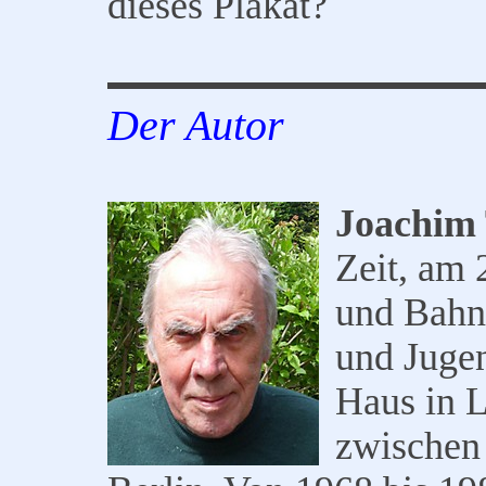
dieses Plakat?
Der Autor
Joachim 
Zeit, am 
und Bahn
und Jugen
Haus in 
zwischen