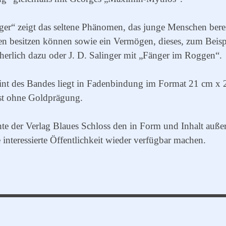
r“ zeigt das seltene Phänomen, das junge Menschen bereit
 besitzen können sowie ein Vermögen, dieses, zum Beispiel
herlich dazu oder J. D. Salinger mit „Fänger im Roggen“.
int des Bandes liegt in Fadenbindung im Format 21 cm x 
st ohne Goldprägung.
te der Verlag Blaues Schloss den in Form und Inhalt auß
 interessierte Öffentlichkeit wieder verfügbar machen.