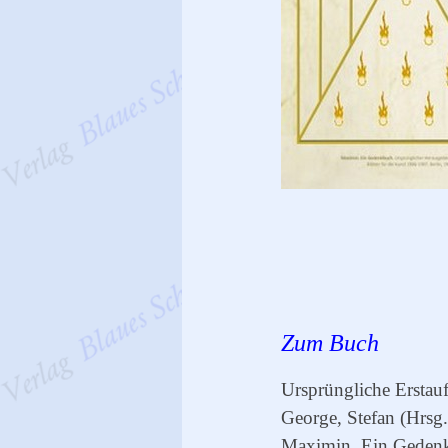
Zum Buch
Ursprüngliche Erstauf
George, Stefan (Hrsg.
Maximin. Ein Geden