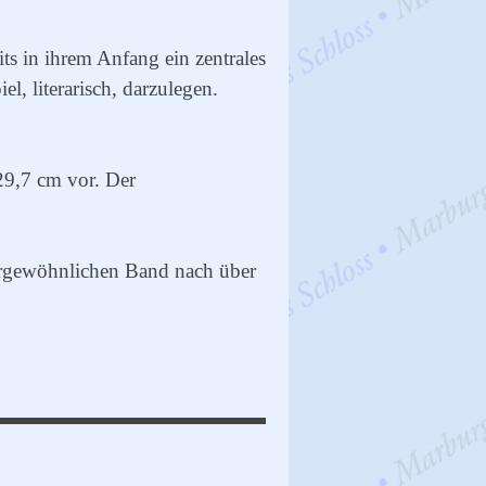
s in ihrem Anfang ein zentrales
, literarisch, darzulegen.
29,7 cm vor. Der
ergewöhnlichen Band nach über