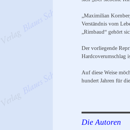
„Maximilian Kornberge
Verständnis vom Leben
„Rimbaud“ gehört sic
Der vorliegende Repr
Hardcoverumschlag i
Auf diese Weise möch
hundert Jahren für die
Die Autoren