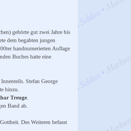
hen) gehörte gut zwei Jahre bis
ete dem begabten jungen
00ter handnumerierten Auflage
nden Buches hatte eine
Innenteils. Stefan George
te hinzu.
thar Treuge
.
igen Band ab.
ottheit. Des Weiteren befasst