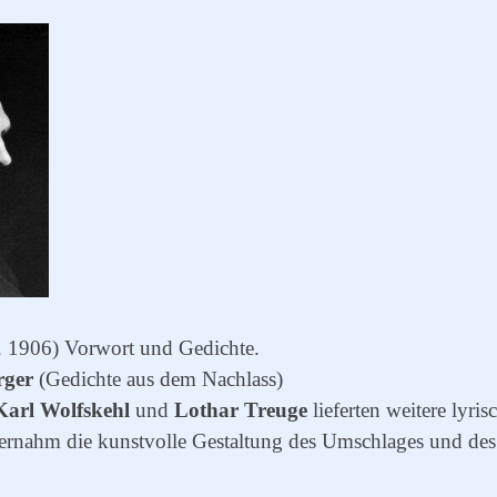
 1906) Vorwort und Gedichte.
rger
(Gedichte aus dem Nachlass)
Karl Wolfskehl
und
Lothar Treuge
lieferten weitere lyris
rnahm die kunstvolle Gestaltung des Umschlages und des 