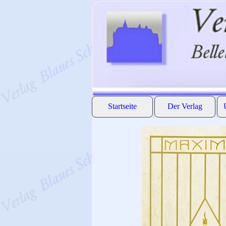
Direkt zum Seiteninhalt
Startseite
Der Verlag