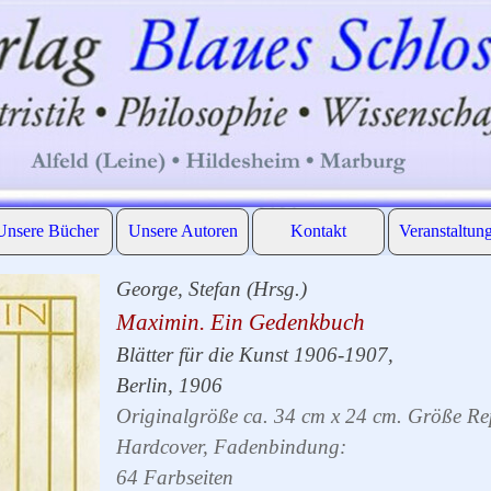
Menü überspringen
Unsere Bücher
Unsere Autoren
Kontakt
Veranstaltun
▼
▼
▼
George, Stefan (Hrsg.)
Maximin. Ein Gedenkbuch
Blätter für die Kunst 1906-1907,
Berlin, 1906
Originalgröße ca. 34 cm x 24 cm. Größe Rep
Hardcover, Fadenbindung:
64 Farbseiten