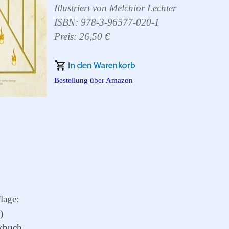
Illustriert von Melchior Lechter
ISBN: 978-3-96577-020-1
Preis: 26,50 €
Bestellung über Amazon
lage:
)
kbuch.