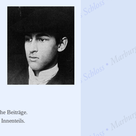
che Beiträge.
Innenteils.