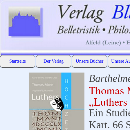
Direkt zum Seiteninhalt
Startseite
Der Verlag
Unsere Bücher
Unsere Au
▼
▼
Barthelme
Thomas M
„Luthers
Ein Studi
Kart. 66 