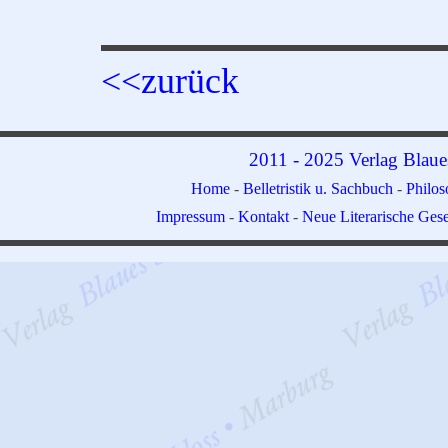
<<zurück
2011 - 2025 Verlag Blaue
Home
-
Belletristik u. Sachbuch
-
Philo
Impressum
-
Kontakt
-
Neue Literarische Gese
Zurück zum Seiteninhalt