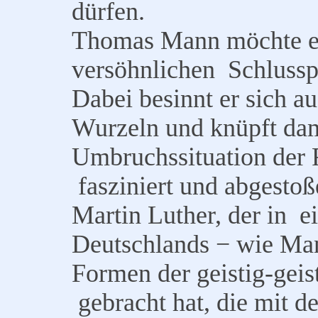
dürfen.
Thomas Mann möchte e
versöhnlichen Schlussp
Dabei besinnt er sich a
Wurzeln und knüpft dam
Umbruchssituation der R
fasziniert und abgesto
Martin Luther, der in e
Deutschlands − wie Man
Formen der geistig-gei
gebracht hat, die mit 